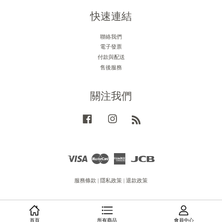
快速連結
聯絡我們
電子發票
付款與配送
售後服務
關注我們
Facebook
Instagram
RSS
Visa
Master
American
JCB
Express
服務條款
|
隱私政策
|
退款政策
首頁
所有商品
會員中心