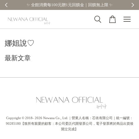
✨ 全館消費每100元贈1元回饋金｜回饋無上限 ✨
娜姐說♡
最新文章
Copyright © 2018- 2026 Newana Co., Ltd.｜營業人名稱：芯依有限公司｜統一編號：
90285180【致所有親愛的顧客：本公司委託代開發票公司，電子發票將於商品出貨後
開立完成】