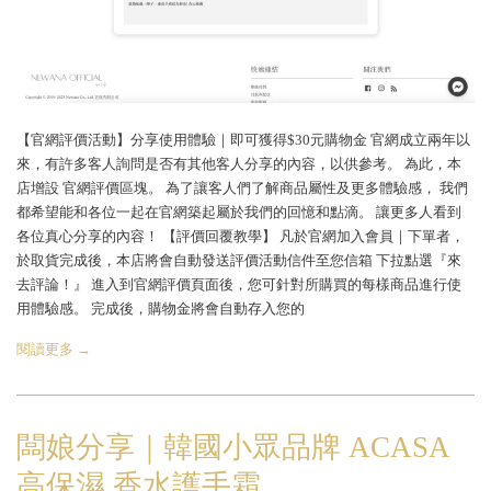
【官網評價活動】分享使用體驗｜即可獲得$30元購物金 官網成立兩年以
來，有許多客人詢問是否有其他客人分享的內容，以供參考。 為此，本
店增設 官網評價區塊。 為了讓客人們了解商品屬性及更多體驗感， 我們
都希望能和各位一起在官網築起屬於我們的回憶和點滴。 讓更多人看到
各位真心分享的內容！ 【評價回覆教學】 凡於官網加入會員｜下單者，
於取貨完成後，本店將會自動發送評價活動信件至您信箱 下拉點選『來
去評論！』 進入到官網評價頁面後，您可針對所購買的每樣商品進行使
用體驗感。 完成後，購物金將會自動存入您的
閱讀更多 →
闆娘分享｜韓國小眾品牌 ACASA
高保濕 香水護手霜