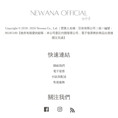
Copyright © 2018- 2026 Newana Co., Ltd.｜營業人名稱：芯依有限公司｜統一編號：
90285180【致所有親愛的顧客：本公司委託代開發票公司，電子發票將於商品出貨後
開立完成】
快速連結
聯絡我們
電子發票
付款與配送
售後服務
關注我們
Facebook
Instagram
RSS