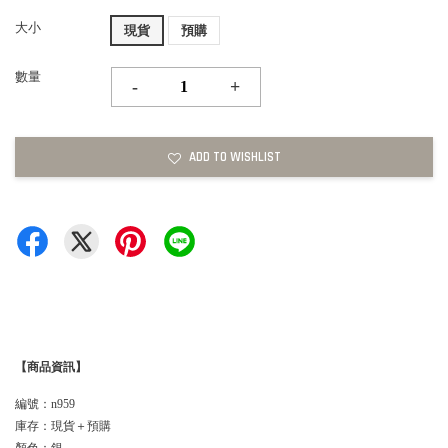
大小
現貨
預購
數量
-
+
ADD TO WISHLIST
【商品資訊】
編號：n959
庫存：現貨＋預購