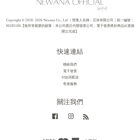
Copyright © 2018- 2026 Newana Co., Ltd.｜營業人名稱：芯依有限公司｜統一編號：
90285180【致所有親愛的顧客：本公司委託代開發票公司，電子發票將於商品出貨後
開立完成】
快速連結
聯絡我們
電子發票
付款與配送
售後服務
關注我們
Facebook
Instagram
RSS
Visa
Master
American
JCB