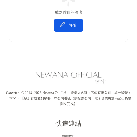
成為首位評論者
評論
Copyright © 2018- 2026 Newana Co., Ltd.｜營業人名稱：芯依有限公司｜統一編號：
90285180【致所有親愛的顧客：本公司委託代開發票公司，電子發票將於商品出貨後
開立完成】
快速連結
聯絡我們