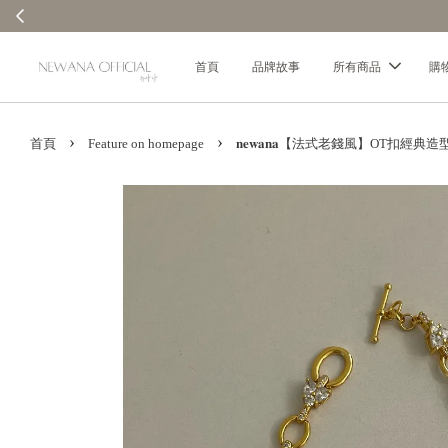
首頁
品牌故事
所有商品
購
›
›
首頁
Feature on homepage
𝐧𝐞𝐰𝐚𝐧𝐚【法式老錢風】OT扣