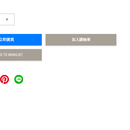
+
立即購買
加入購物車
D TO WISHLIST