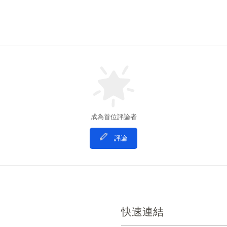
成為首位評論者
評論
快速連結