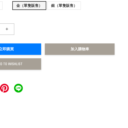
金（單隻販售）
銀（單隻販售）
+
立即購買
加入購物車
D TO WISHLIST