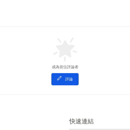
成為首位評論者
評論
快速連結