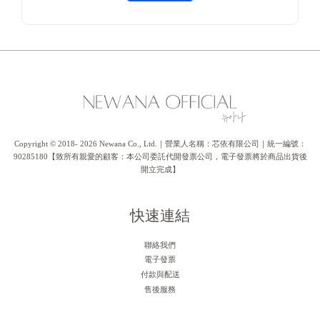
Copyright © 2018- 2026 Newana Co., Ltd.｜營業人名稱：芯依有限公司｜統一編號：
90285180【致所有親愛的顧客：本公司委託代開發票公司，電子發票將於商品出貨後
開立完成】
快速連結
聯絡我們
電子發票
付款與配送
售後服務