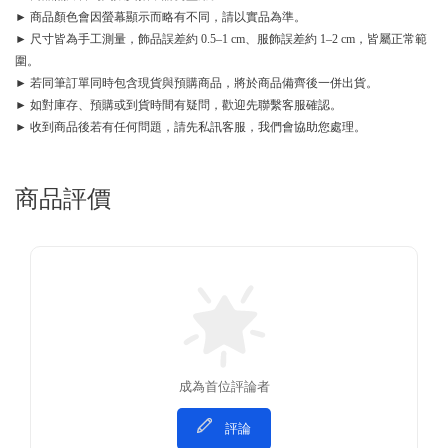
► 商品顏色會因螢幕顯示而略有不同，請以實品為準。
► 尺寸皆為手工測量，飾品誤差約 0.5–1 cm、服飾誤差約 1–2 cm，皆屬正常範
圍。
► 若同筆訂單同時包含現貨與預購商品，將於商品備齊後一併出貨。
► 如對庫存、預購或到貨時間有疑問，歡迎先聯繫客服確認。
► 收到商品後若有任何問題，請先私訊客服，我們會協助您處理。
商品評價
成為首位評論者
評論