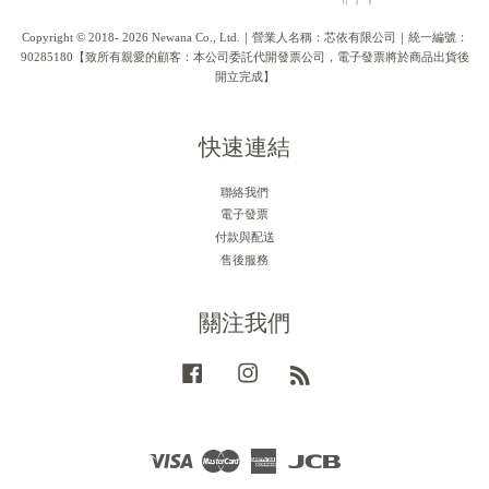
Copyright © 2018- 2026 Newana Co., Ltd.｜營業人名稱：芯依有限公司｜統一編號：
90285180【致所有親愛的顧客：本公司委託代開發票公司，電子發票將於商品出貨後
開立完成】
快速連結
聯絡我們
電子發票
付款與配送
售後服務
關注我們
Facebook
Instagram
RSS
Visa
Master
American
JCB
Express