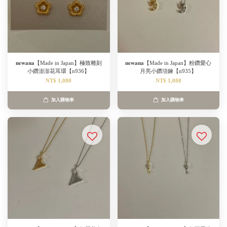
𝐧𝐞𝐰𝐚𝐧𝐚【Made in Japan】極致雕刻
𝐧𝐞𝐰𝐚𝐧𝐚【Made in Japan】粉鑽愛心
小鑽澎澎花耳環【n936】
月亮小鑽項鍊【n935】
NT$ 1,080
NT$ 1,080
加入購物車
加入購物車