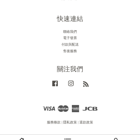
快速連結
聯絡我們
電子發票
付款與配送
售後服務
關注我們
Facebook
Instagram
RSS
Visa
Master
American
JCB
Express
服務條款
|
隱私政策
|
退款政策