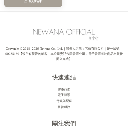
加入購物車
Copyright © 2018- 2026 Newana Co., Ltd.｜營業人名稱：芯依有限公司｜統一編號：
90285180【致所有親愛的顧客：本公司委託代開發票公司，電子發票將於商品出貨後
開立完成】
快速連結
聯絡我們
電子發票
付款與配送
售後服務
關注我們