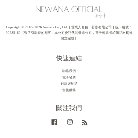
Copyright © 2018- 2026 Newana Co., Ltd.｜營業人名稱：芯依有限公司｜統一編號：
90285180【致所有親愛的顧客：本公司委託代開發票公司，電子發票將於商品出貨後
開立完成】
快速連結
聯絡我們
電子發票
付款與配送
售後服務
關注我們
Facebook
Instagram
RSS