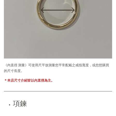
《內直徑 測量》可使用尺平放測量您平常配戴之戒指寬度，或您想購買
的尺寸長度。
＊本店尺寸介紹皆以內直徑為主。
項鍊