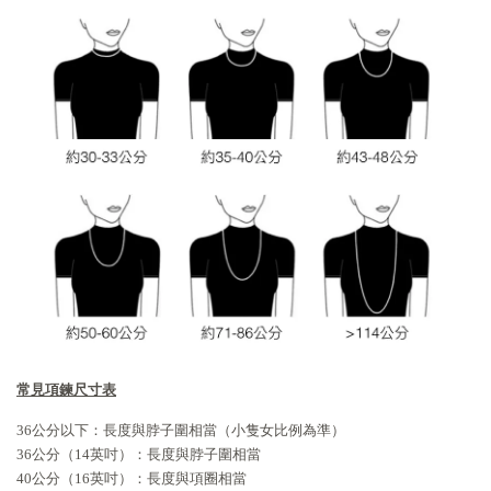
常見項鍊尺寸表
36公分以下：長度與脖子圍相當（小隻女比例為準）
36公分（14英吋）：長度與脖子圍相當
40公分（16英吋）：長度與項圈相當