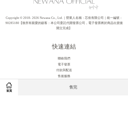
Copyright © 2018- 2026 Newana Co., Ltd.｜營業人名稱：芯依有限公司｜統一編號：
90285180【致所有親愛的顧客：本公司委託代開發票公司，電子發票將於商品出貨後
開立完成】
快速連結
聯絡我們
電子發票
付款與配送
售後服務
售完
關注我們
首頁
Facebook
Instagram
RSS
Visa
Master
American
JCB