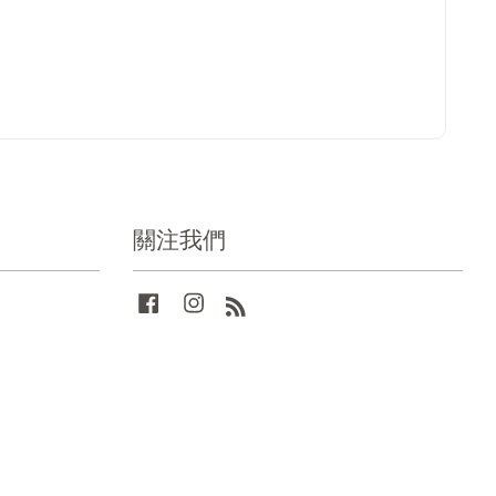
關注我們
Facebook
Instagram
RSS