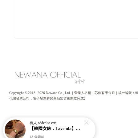
Copyright © 2018- 2026 Newana Co., Ltd.｜營業人名稱：芯依有限公司｜統
代開發票公司，電子發票將於商品出貨後開立完成】
有人
added to cart
【韓國女錶．Lavenda】爆款熱銷🔥經典之作老錢風編織紋理奢華金錶【nk64】
43 分鐘前