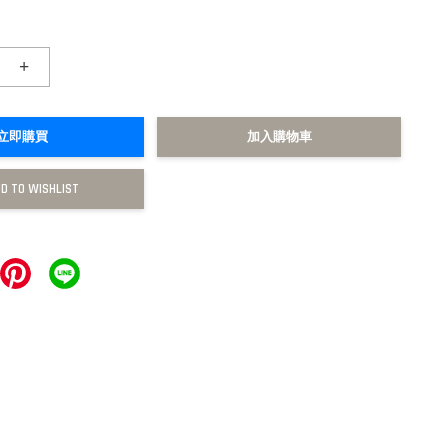
+
立即購買
加入購物車
D TO WISHLIST