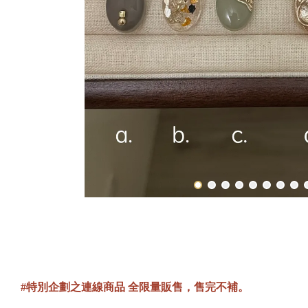
#特別企劃之連線商品 全限量販售，售完不補。