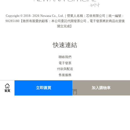
Copyright © 2018- 2026 Newana Co., Ltd.｜營業人名稱：芯依有限公司｜統一編號：
90285180【致所有親愛的顧客：本公司委託代開發票公司，電子發票將於商品出貨後
開立完成】
快速連結
聯絡我們
電子發票
付款與配送
售後服務
立即購買
加入購物車
關注我們
首頁
Facebook
Instagram
RSS
Visa
Master
American
JCB