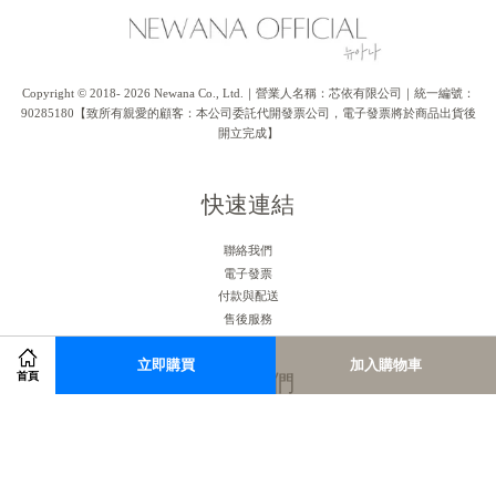
Copyright © 2018- 2026 Newana Co., Ltd.｜營業人名稱：芯依有限公司｜統一編號：
90285180【致所有親愛的顧客：本公司委託代開發票公司，電子發票將於商品出貨後
開立完成】
快速連結
聯絡我們
電子發票
付款與配送
售後服務
立即購買
加入購物車
關注我們
首頁
Facebook
Instagram
RSS