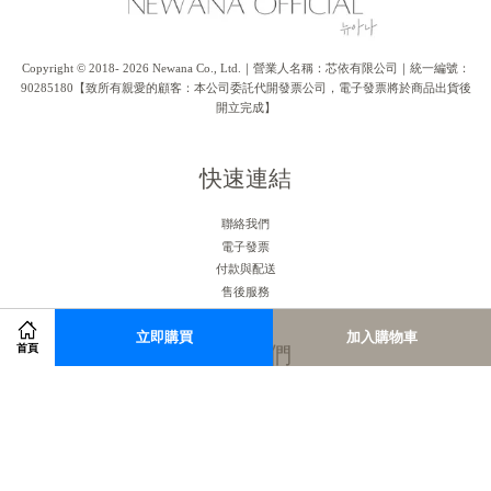
Copyright © 2018- 2026 Newana Co., Ltd.｜營業人名稱：芯依有限公司｜統一編號：
90285180【致所有親愛的顧客：本公司委託代開發票公司，電子發票將於商品出貨後
開立完成】
快速連結
聯絡我們
電子發票
付款與配送
售後服務
立即購買
加入購物車
關注我們
首頁
Facebook
Instagram
RSS
Visa
Master
American
JCB