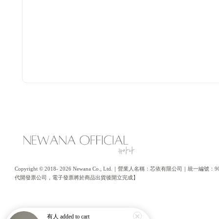
Copyright © 2018- 2026 Newana Co., Ltd.｜營業人名稱：芯依有限公司｜統
代開發票公司，電子發票將於商品出貨後開立完成】
有人
added to cart