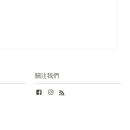
關注我們
Facebook
Instagram
RSS