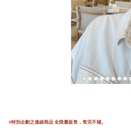
#特別企劃之連線商品 全限量販售，售完不補。