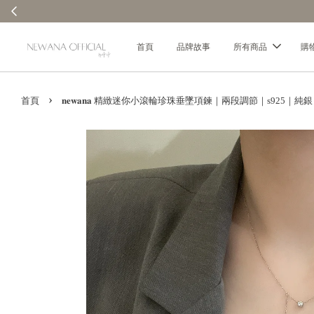
首頁
品牌故事
所有商品
購
›
首頁
𝐧𝐞𝐰𝐚𝐧𝐚 精緻迷你小滾輪珍珠垂墜項鍊｜兩段調節｜s925｜