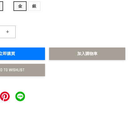
金
銀
+
立即購買
加入購物車
D TO WISHLIST