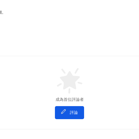
圍。
成為首位評論者
評論