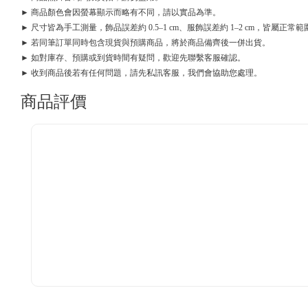
► 商品顏色會因螢幕顯示而略有不同，請以實品為準。
► 尺寸皆為手工測量，飾品誤差約 0.5–1 cm、服飾誤差約 1–2 cm，皆屬正常範
► 若同筆訂單同時包含現貨與預購商品，將於商品備齊後一併出貨。
► 如對庫存、預購或到貨時間有疑問，歡迎先聯繫客服確認。
► 收到商品後若有任何問題，請先私訊客服，我們會協助您處理。
商品評價