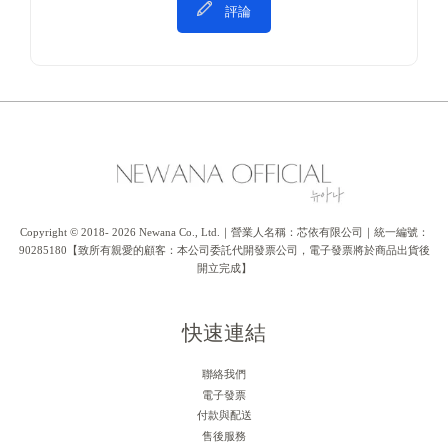
評論
Copyright © 2018- 2026 Newana Co., Ltd.｜營業人名稱：芯依有限公司｜統一編號：
90285180【致所有親愛的顧客：本公司委託代開發票公司，電子發票將於商品出貨後
開立完成】
快速連結
聯絡我們
電子發票
付款與配送
售後服務