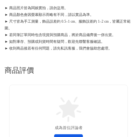
► 商品照片皆為闆娘實拍，請勿盜用。
► 商品顏色會因螢幕顯示而略有不同，請以實品為準。
► 尺寸皆為手工測量，飾品誤差約 0.5–1 cm、服飾誤差約 1–2 cm，皆屬正常範
圍。
► 若同筆訂單同時包含現貨與預購商品，將於商品備齊後一併出貨。
► 如對庫存、預購或到貨時間有疑問，歡迎先聯繫客服確認。
► 收到商品後若有任何問題，請先私訊客服，我們會協助您處理。
商品評價
成為首位評論者