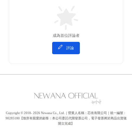
成為首位評論者
評論
Copyright © 2018- 2026 Newana Co., Ltd.｜營業人名稱：芯依有限公司｜統一編號：
90285180【致所有親愛的顧客：本公司委託代開發票公司，電子發票將於商品出貨後
開立完成】