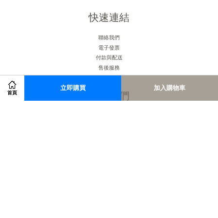
快速連結
聯絡我們
電子發票
付款與配送
售後服務
立即購買
加入購物車
關注我們
首頁
Facebook
Instagram
RSS
Visa
Master
American
JCB
Express
服務條款
|
隱私政策
|
退款政策