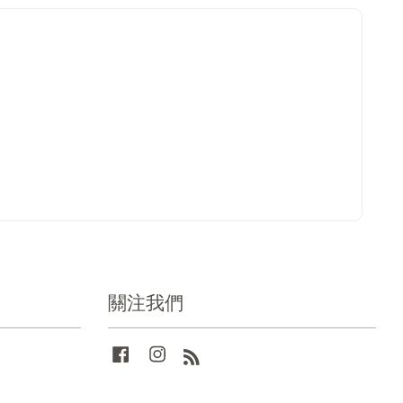
關注我們
Facebook
Instagram
RSS