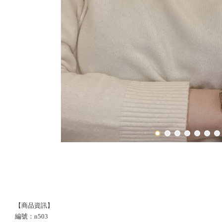
【商品資訊】
編號：n503