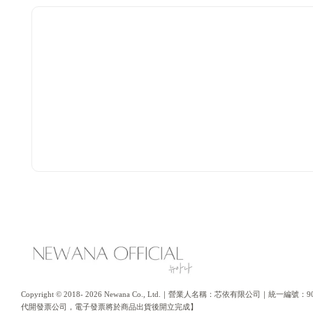
Copyright © 2018- 2026 Newana Co., Ltd.｜營業人名稱：芯依有限公司｜統
代開發票公司，電子發票將於商品出貨後開立完成】