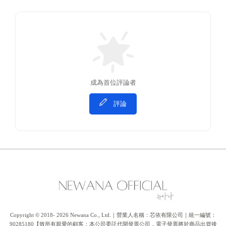
成為首位評論者
評論
Copyright © 2018- 2026 Newana Co., Ltd.｜營業人名稱：芯依有限公司｜統一編號：
90285180【致所有親愛的顧客：本公司委託代開發票公司，電子發票將於商品出貨後