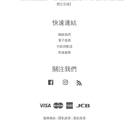
開立完成】
快速連結
聯絡我們
電子發票
付款與配送
售後服務
關注我們
Facebook
Instagram
RSS
Visa
Master
American
JCB
Express
服務條款
|
隱私政策
|
退款政策