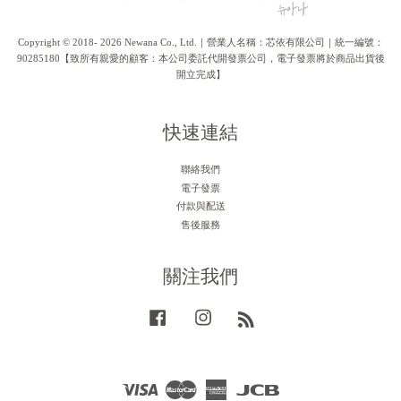
Copyright © 2018- 2026 Newana Co., Ltd.｜營業人名稱：芯依有限公司｜統一編號：
90285180【致所有親愛的顧客：本公司委託代開發票公司，電子發票將於商品出貨後
開立完成】
快速連結
聯絡我們
電子發票
付款與配送
售後服務
關注我們
Facebook
Instagram
RSS
Visa
Master
American
JCB
Express