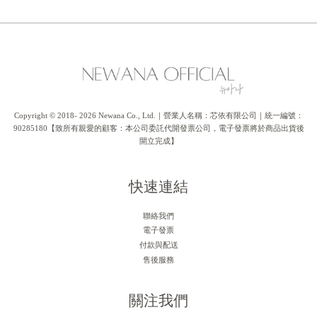
Copyright © 2018- 2026 Newana Co., Ltd.｜營業人名稱：芯依有限公司｜統一編號：
90285180【致所有親愛的顧客：本公司委託代開發票公司，電子發票將於商品出貨後
開立完成】
快速連結
聯絡我們
電子發票
付款與配送
售後服務
關注我們