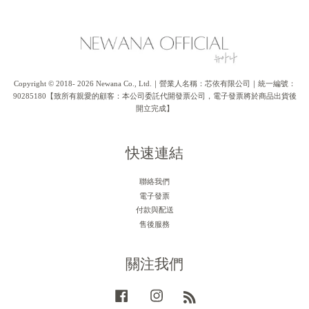
Copyright © 2018- 2026 Newana Co., Ltd.｜營業人名稱：芯依有限公司｜統一編號：
90285180【致所有親愛的顧客：本公司委託代開發票公司，電子發票將於商品出貨後
開立完成】
快速連結
聯絡我們
電子發票
付款與配送
售後服務
關注我們
Facebook
Instagram
RSS