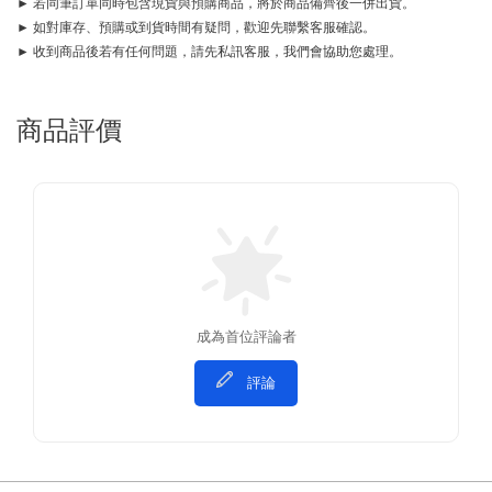
► 若同筆訂單同時包含現貨與預購商品，將於商品備齊後一併出貨。
► 如對庫存、預購或到貨時間有疑問，歡迎先聯繫客服確認。
► 收到商品後若有任何問題，請先私訊客服，我們會協助您處理。
商品評價
成為首位評論者
評論