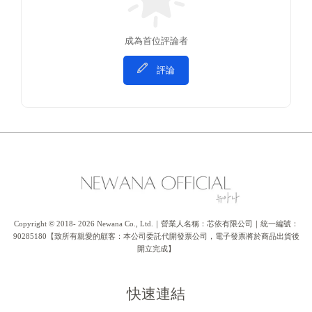
成為首位評論者
評論
Copyright © 2018- 2026 Newana Co., Ltd.｜營業人名稱：芯依有限公司｜統一編號：
90285180【致所有親愛的顧客：本公司委託代開發票公司，電子發票將於商品出貨後
開立完成】
快速連結