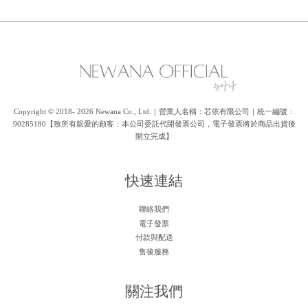
Copyright © 2018- 2026 Newana Co., Ltd.｜營業人名稱：芯依有限公司｜統一編號：
90285180【致所有親愛的顧客：本公司委託代開發票公司，電子發票將於商品出貨後
開立完成】
快速連結
聯絡我們
電子發票
付款與配送
售後服務
關注我們