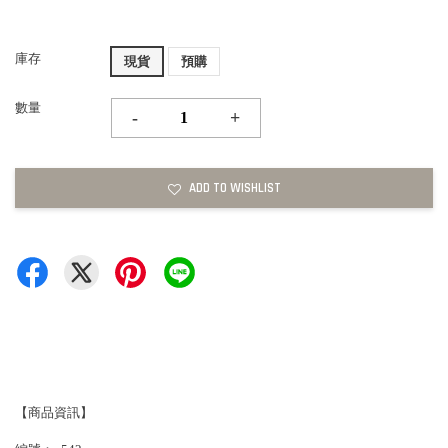
庫存
現貨
預購
數量
-
+
ADD TO WISHLIST
【商品資訊】