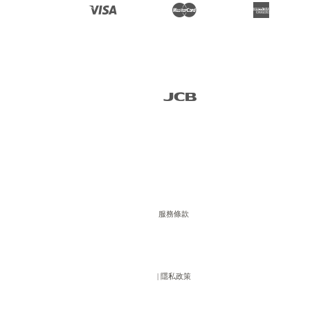
Visa
Master
American 
Express
JCB
服務條款
                  | 
隱私政策