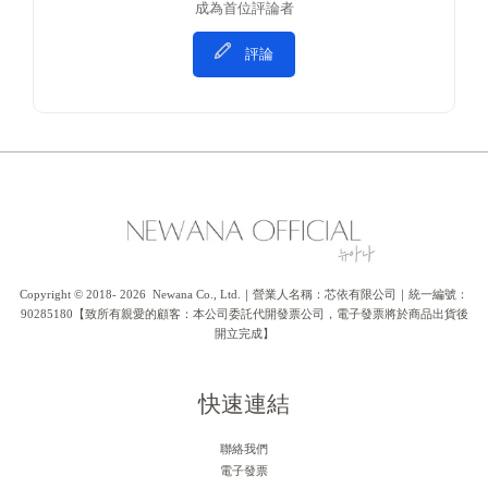
成為首位評論者
評論
Copyright © 2018- 2026  Newana Co., Ltd.｜營業人名稱：芯依有限公司｜統一編號：
90285180【致所有親愛的顧客：本公司委託代開發票公司，電子發票將於商品出貨後
開立完成】
快速連結
聯絡我們
電子發票