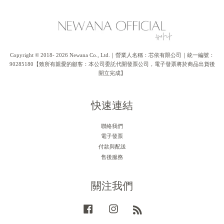
Copyright © 2018- 2026 Newana Co., Ltd.｜營業人名稱：芯依有限公司｜統一編號：
90285180【致所有親愛的顧客：本公司委託代開發票公司，電子發票將於商品出貨後
開立完成】
快速連結
聯絡我們
電子發票
付款與配送
售後服務
關注我們
Facebook
Instagram
RSS