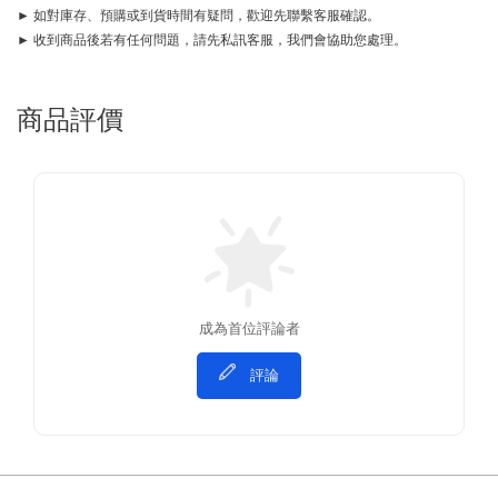
► 如對庫存、預購或到貨時間有疑問，歡迎先聯繫客服確認。
► 收到商品後若有任何問題，請先私訊客服，我們會協助您處理。
商品評價
成為首位評論者
評論