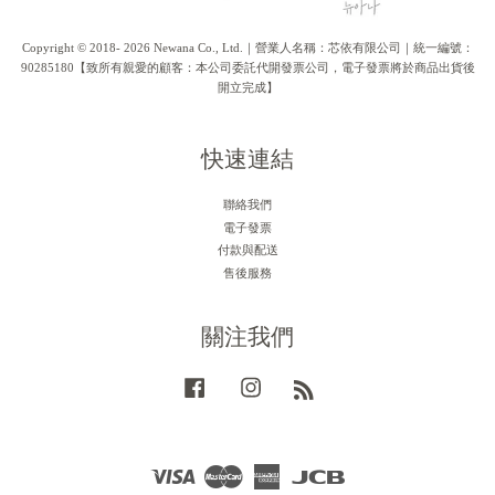
Copyright © 2018- 2026 Newana Co., Ltd.｜營業人名稱：芯依有限公司｜統一編號：
90285180【致所有親愛的顧客：本公司委託代開發票公司，電子發票將於商品出貨後
開立完成】
快速連結
聯絡我們
電子發票
付款與配送
售後服務
關注我們
Facebook
Instagram
RSS
Visa
Master
American
JCB
Express