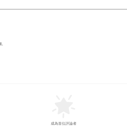
圍。
成為首位評論者