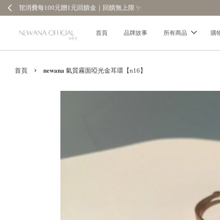
首頁
品牌故事
所有商品
購
›
首頁
𝐧𝐞𝐰𝐚𝐧𝐚 氣質霧面啞光金耳環【n16】