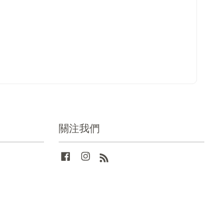
關注我們
Facebook
Instagram
RSS