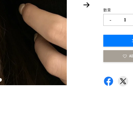
數量
-
AD