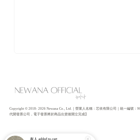
Copyright © 2018- 2026 Newana Co., Ltd.｜營業人名稱：芯依有限公司｜統
代開發票公司，電子發票將於商品出貨後開立完成】
有人
added to cart