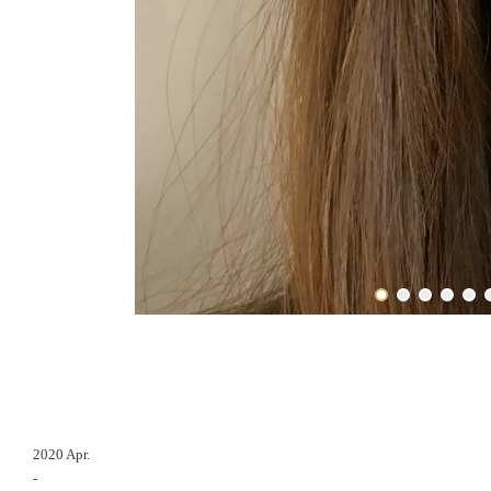
2020 Apr.
-