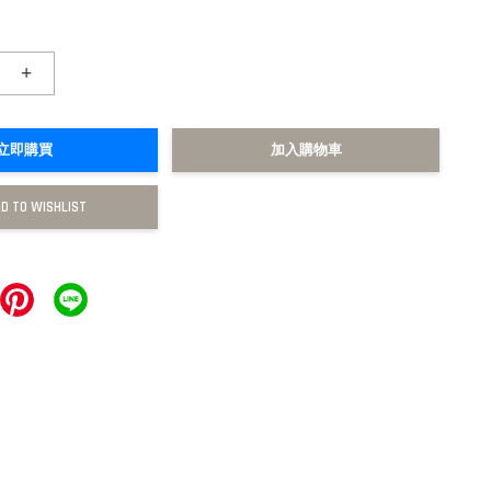
+
立即購買
加入購物車
D TO WISHLIST