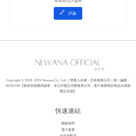
成為首位評論者
評論
Copyright © 2018- 2026 Newana Co., Ltd.｜營業人名稱：芯依有限公司｜統一編號：
90285180【致所有親愛的顧客：本公司委託代開發票公司，電子發票將於商品出貨後
開立完成】
快速連結
聯絡我們
電子發票
付款與配送