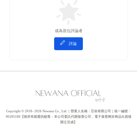
成為首位評論者
評論
Copyright © 2018- 2026 Newana Co., Ltd.｜營業人名稱：芯依有限公司｜統一編號：
90285180【致所有親愛的顧客：本公司委託代開發票公司，電子發票將於商品出貨後
開立完成】