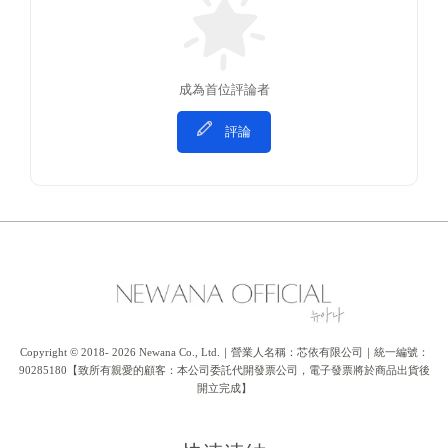
成為首位評論者
評論
Copyright © 2018- 2026 Newana Co., Ltd.｜營業人名稱：芯依有限公司｜統一編號：
90285180【致所有親愛的顧客：本公司委託代開發票公司，電子發票將於商品出貨後
開立完成】