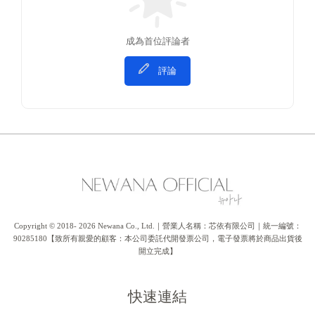
成為首位評論者
評論
Copyright © 2018- 2026 Newana Co., Ltd.｜營業人名稱：芯依有限公司｜統一編號：
90285180【致所有親愛的顧客：本公司委託代開發票公司，電子發票將於商品出貨後
開立完成】
快速連結