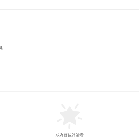
圍。
成為首位評論者