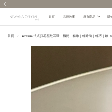
首頁
品牌故事
所有商品
購
›
首頁
𝐧𝐞𝐰𝐚𝐧𝐚 法式扭花壓紋耳環｜極簡｜精緻｜輕時尚｜輕巧｜鍍1