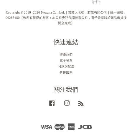
Copyright © 2018- 2026 Newana Co., Ltd.｜營業人名稱：芯依有限公司｜統一編號：
90285180【致所有親愛的顧客：本公司委託代開發票公司，電子發票將於商品出貨後
開立完成】
快速連結
聯絡我們
電子發票
付款與配送
售後服務
關注我們
Facebook
Instagram
RSS
Visa
Master
American
JCB
Express