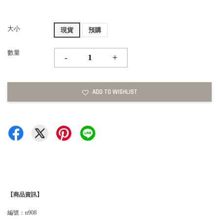
大小
現貨
預購
數量
-
+
ADD TO WISHLIST
【商品資訊】
編號：n908