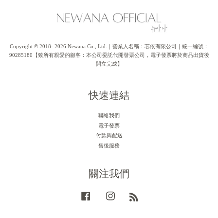
Copyright © 2018- 2026 Newana Co., Ltd.｜營業人名稱：芯依有限公司｜統一編號：
90285180【致所有親愛的顧客：本公司委託代開發票公司，電子發票將於商品出貨後
開立完成】
快速連結
聯絡我們
電子發票
付款與配送
售後服務
關注我們
Facebook
Instagram
RSS