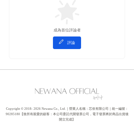
成為首位評論者
評論
Copyright © 2018- 2026 Newana Co., Ltd.｜營業人名稱：芯依有限公司｜統一編號：
90285180【致所有親愛的顧客：本公司委託代開發票公司，電子發票將於商品出貨後
開立完成】