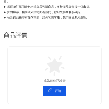
圍。
► 若同筆訂單同時包含現貨與預購商品，將於商品備齊後一併出貨。
► 如對庫存、預購或到貨時間有疑問，歡迎先聯繫客服確認。
► 收到商品後若有任何問題，請先私訊客服，我們會協助您處理。
商品評價
成為首位評論者
評論