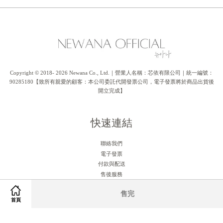
Copyright © 2018- 2026 Newana Co., Ltd.｜營業人名稱：芯依有限公司｜統一編號：
90285180【致所有親愛的顧客：本公司委託代開發票公司，電子發票將於商品出貨後
開立完成】
快速連結
聯絡我們
電子發票
付款與配送
售後服務
售完
關注我們
首頁