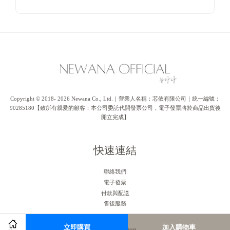
Copyright © 2018- 2026 Newana Co., Ltd.｜營業人名稱：芯依有限公司｜統一編號：
90285180【致所有親愛的顧客：本公司委託代開發票公司，電子發票將於商品出貨後
開立完成】
快速連結
聯絡我們
電子發票
付款與配送
售後服務
立即購買
加入購物車