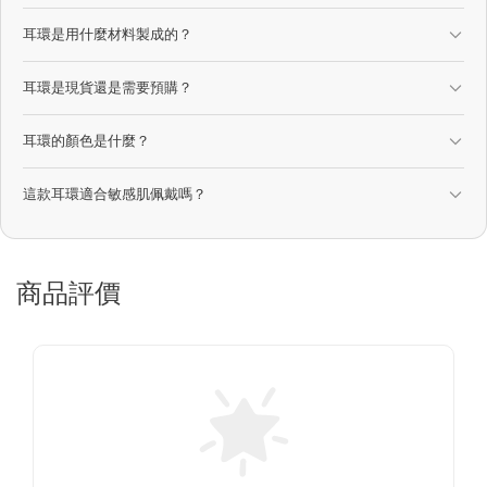
耳環是用什麼材料製成的？
耳環是現貨還是需要預購？
耳環的顏色是什麼？
這款耳環適合敏感肌佩戴嗎？
商品評價