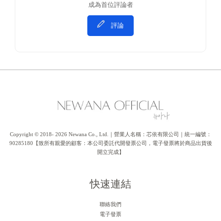
成為首位評論者
評論
Copyright © 2018- 2026 Newana Co., Ltd.｜營業人名稱：芯依有限公司｜統一編號：
90285180【致所有親愛的顧客：本公司委託代開發票公司，電子發票將於商品出貨後
開立完成】
快速連結
聯絡我們
電子發票