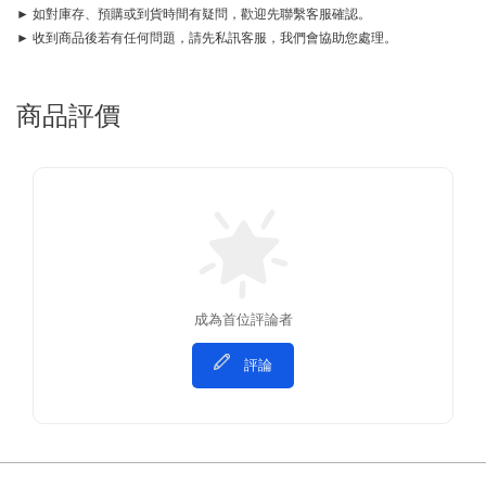
► 如對庫存、預購或到貨時間有疑問，歡迎先聯繫客服確認。
► 收到商品後若有任何問題，請先私訊客服，我們會協助您處理。
商品評價
成為首位評論者
評論