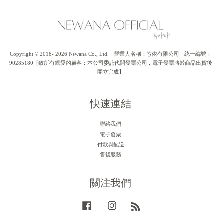
Copyright © 2018- 2026 Newana Co., Ltd.｜營業人名稱：芯依有限公司｜統一編號：
90285180【致所有親愛的顧客：本公司委託代開發票公司，電子發票將於商品出貨後
開立完成】
快速連結
聯絡我們
電子發票
付款與配送
售後服務
關注我們
Facebook
Instagram
RSS