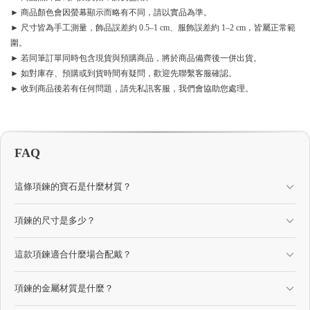
► 商品顏色會因螢幕顯示而略有不同，請以實品為準。
► 尺寸皆為手工測量，飾品誤差約 0.5–1 cm、服飾誤差約 1–2 cm，皆屬正常範
圍。
► 若同筆訂單同時包含現貨與預購商品，將於商品備齊後一併出貨。
► 如對庫存、預購或到貨時間有疑問，歡迎先聯繫客服確認。
► 收到商品後若有任何問題，請先私訊客服，我們會協助您處理。
FAQ
這條項鍊的寶石是什麼材質？
項鍊的尺寸是多少？
這款項鍊適合什麼場合配戴？
項鍊的金屬材質是什麼？