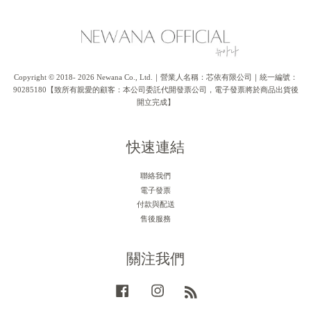
Copyright © 2018- 2026 Newana Co., Ltd.｜營業人名稱：芯依有限公司｜統一編號：
90285180【致所有親愛的顧客：本公司委託代開發票公司，電子發票將於商品出貨後
開立完成】
快速連結
聯絡我們
電子發票
付款與配送
售後服務
關注我們
Facebook
Instagram
RSS