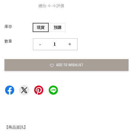
總分:
0
-
0
評價
庫存
現貨
預購
數量
-
+
ADD TO WISHLIST
【商品資訊】