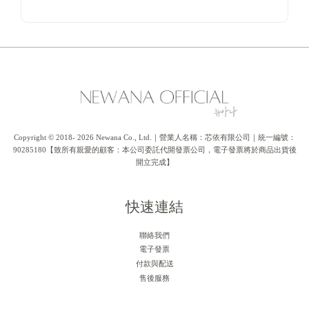
Copyright © 2018- 2026 Newana Co., Ltd.｜營業人名稱：芯依有限公司｜統一編號：
90285180【致所有親愛的顧客：本公司委託代開發票公司，電子發票將於商品出貨後
開立完成】
快速連結
聯絡我們
電子發票
付款與配送
售後服務