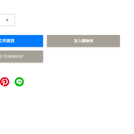
+
立即購買
加入購物車
D TO WISHLIST