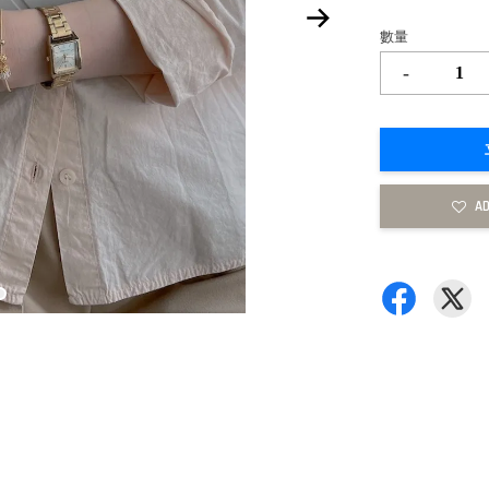
數量
-
AD