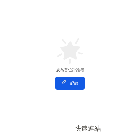
成為首位評論者
評論
快速連結