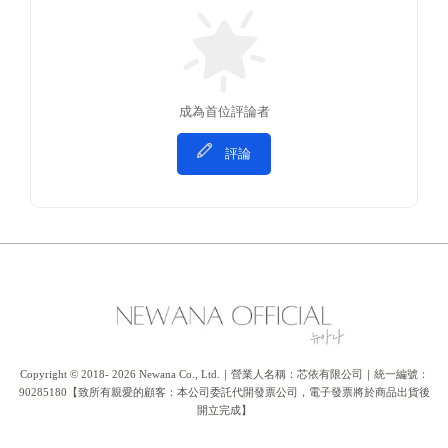
成為首位評論者
評論
Copyright © 2018- 2026 Newana Co., Ltd.｜營業人名稱：芯依有限公司｜統一編號：
90285180【致所有親愛的顧客：本公司委託代開發票公司，電子發票將於商品出貨後
開立完成】