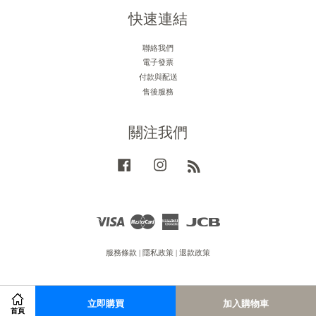
快速連結
聯絡我們
電子發票
付款與配送
售後服務
關注我們
Facebook
Instagram
RSS
Visa
Master
American
JCB
Express
服務條款
|
隱私政策
|
退款政策
立即購買
加入購物車
首頁