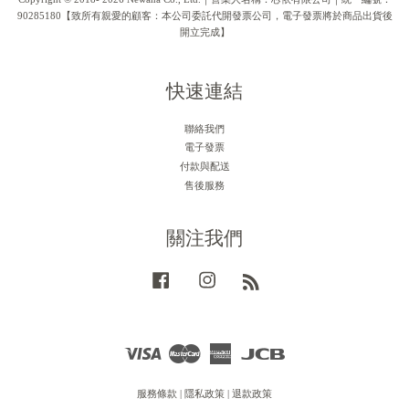
90285180【致所有親愛的顧客：本公司委託代開發票公司，電子發票將於商品出貨後
開立完成】
快速連結
聯絡我們
電子發票
付款與配送
售後服務
關注我們
Facebook
Instagram
RSS
Visa
Master
American
JCB
Express
服務條款
|
隱私政策
|
退款政策