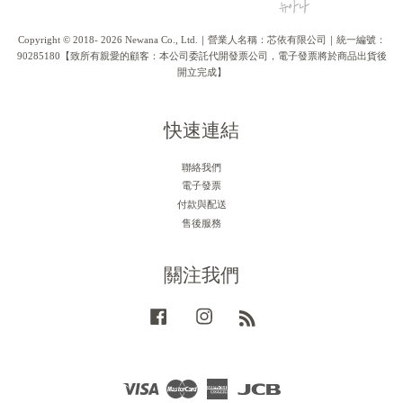
Copyright © 2018- 2026 Newana Co., Ltd.｜營業人名稱：芯依有限公司｜統一編號：
90285180【致所有親愛的顧客：本公司委託代開發票公司，電子發票將於商品出貨後
開立完成】
快速連結
聯絡我們
電子發票
付款與配送
售後服務
關注我們
Facebook
Instagram
RSS
Visa
Master
American
JCB
Express